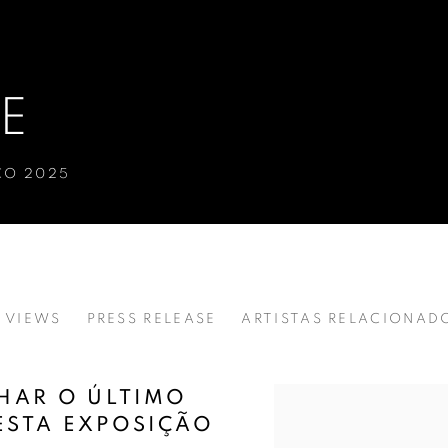
E
ÇO 2025
 VIEWS
PRESS RELEASE
ARTISTAS RELACIONAD
LHAR O ÚLTIMO
ESTA EXPOSIÇÃO