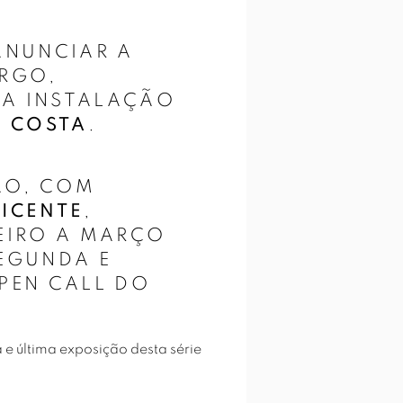
ANUNCIAR A
ERGO,
MA INSTALAÇÃO
 COSTA
.
ÃO, COM
VICENTE
,
REIRO A MARÇO
SEGUNDA E
PEN CALL DO
e última exposição desta série