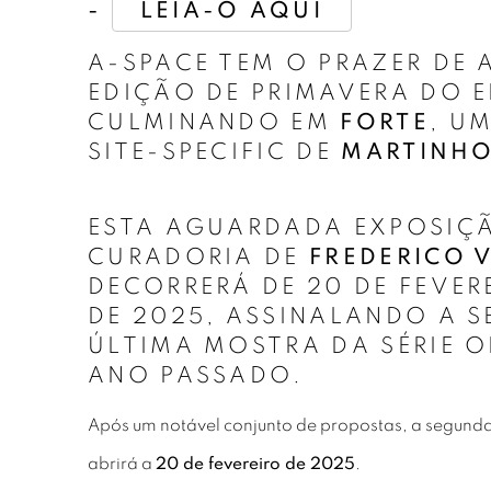
-
LEIA-O AQUI
A-SPACE TEM O PRAZER DE 
EDIÇÃO DE PRIMAVERA DO 
CULMINANDO EM
FORTE
, U
SITE-SPECIFIC DE
MARTINHO
ESTA AGUARDADA EXPOSIÇ
CURADORIA DE
FREDERICO 
DECORRERÁ DE 20 DE FEVE
DE 2025, ASSINALANDO A 
ÚLTIMA MOSTRA DA SÉRIE O
ANO PASSADO.
Após um notável conjunto de propostas, a segunda 
abrirá a
20 de fevereiro de 2025
.