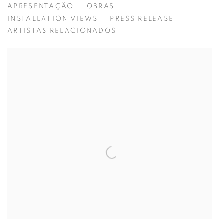
APRESENTAÇÃO
OBRAS
SPRING EDITION
INSTALLATION VIEWS
PRESS RELEASE
ARTISTAS RELACIONADOS