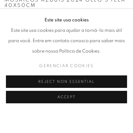
MOSAICOS AZUUIS 2024 ÓLEO S TELA
40X50CM
Este site usa cookies
Este site usa cookies para ajudar a torná-lo mais útil
para você. Entre em contato conosco para saber mais
sobre nossa Política de Cookies.
GERENCIAR COOKIES
REJECT NON ESSENTIAL
ACCEPT