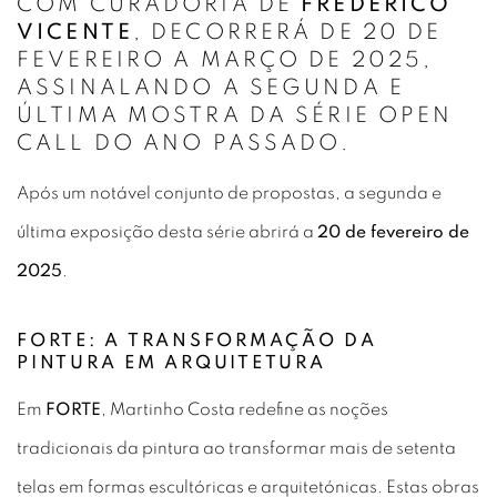
COM CURADORIA DE
FREDERICO
VICENTE
, DECORRERÁ DE 20 DE
FEVEREIRO A MARÇO DE 2025,
ASSINALANDO A SEGUNDA E
ÚLTIMA MOSTRA DA SÉRIE OPEN
CALL DO ANO PASSADO.
Após um notável conjunto de propostas, a segunda e
última exposição desta série abrirá a
20 de fevereiro de
2025
.
FORTE: A TRANSFORMAÇÃO DA
PINTURA EM ARQUITETURA
Em
FORTE
, Martinho Costa redefine as noções
tradicionais da pintura ao transformar mais de setenta
telas em formas escultóricas e arquitetónicas. Estas obras