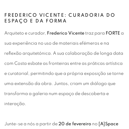
FREDERICO VICENTE: CURADORIA DO
ESPAÇO E DA FORMA
Arquiteto e curador,
Frederico Vicente
traz para
FORTE
a
sua experiência no uso de materiais efémeros e na
reflexão arquitetónica. A sua colaboração de longa data
com Costa esbate as fronteiras entre as práticas artística
e curatorial, permitindo que a própria exposição se torne
uma extensão da obra. Juntos, criam um diálogo que
transforma a galeria num espaço de descoberta e
interação.
Junte-se a nós a partir de
20 de fevereiro
no
[A]Space