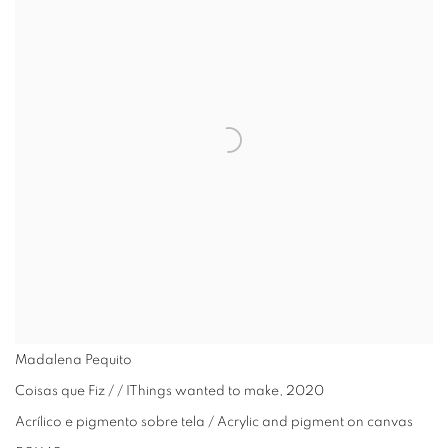
Madalena Pequito
Coisas que Fiz / / IThings wanted to make
,
2020
Acrílico e pigmento sobre tela / Acrylic and pigment on canvas