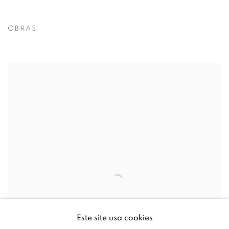
OBRAS
Este site usa cookies