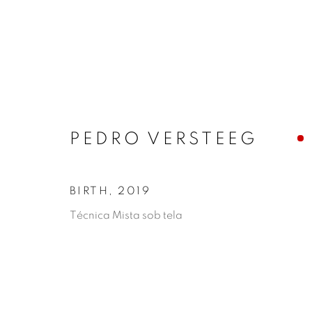
PEDRO VERSTEEG
BIRTH
,
2019
Técnica Mista sob tela