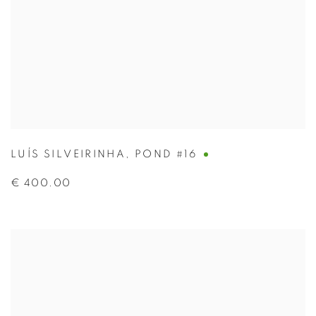
LUÍS SILVEIRINHA
,
POND #16
€ 400.00