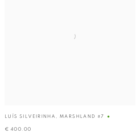
LUÍS SILVEIRINHA
,
MARSHLAND #7
€ 400.00