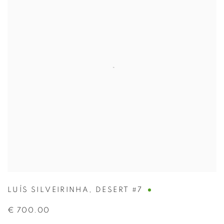
LUÍS SILVEIRINHA
,
DESERT #7
€ 700.00