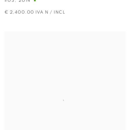
#03
,
2014
€ 2,400.00 IVA N / INCL