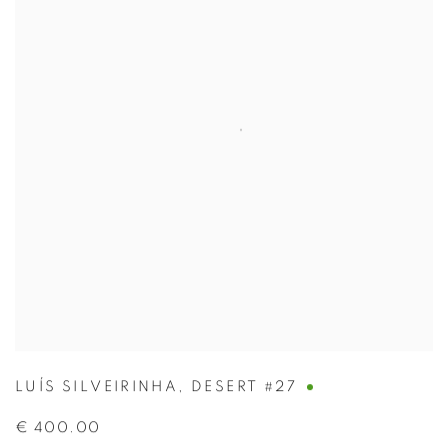
LUÍS SILVEIRINHA
,
DESERT #27
€ 400.00