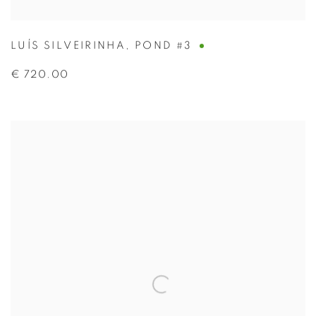
LUÍS SILVEIRINHA
,
POND #3
€ 720.00