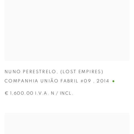
NUNO PERESTRELO
,
(LOST EMPIRES)
COMPANHIA UNIÃO FABRIL #09
,
2014
€ 1,600.00 I.V.A. N / INCL.