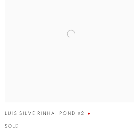
LUÍS SILVEIRINHA
,
POND #2
SOLD