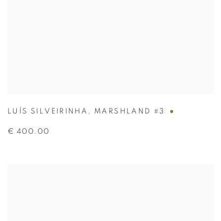
LUÍS SILVEIRINHA
,
MARSHLAND #3
€ 400.00