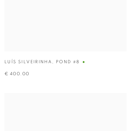
LUÍS SILVEIRINHA
,
POND #8
€ 400.00