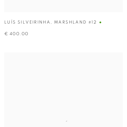
LUÍS SILVEIRINHA
,
MARSHLAND #12
€ 400.00